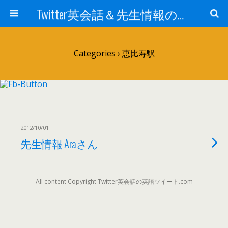
Twitter英会話＆先生情報の英語ツイート.com
Categories ›
恵比寿駅
2012/10/01
先生情報 Araさん
All content Copyright Twitter英会話の英語ツイート.com