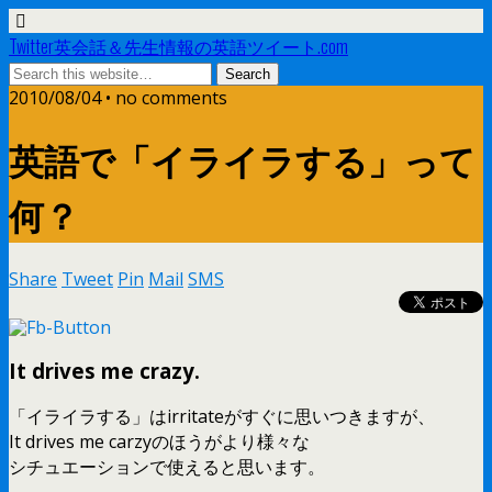
Twitter英会話＆先生情報の英語ツイート.com
2010/08/04 •
no comments
英語で「イライラする」って
何？
Share
Tweet
Pin
Mail
SMS
It drives me crazy.
「イライラする」はirritateがすぐに思いつきますが、
It drives me carzyのほうがより様々な
シチュエーションで使えると思います。