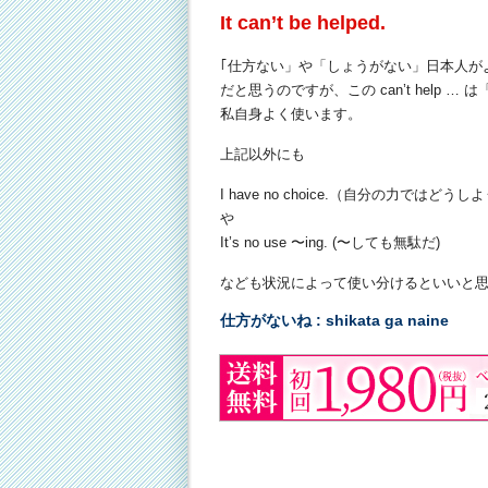
It can’t be helped.
｢仕方ない」や「しょうがない」日本人が
だと思うのですが、この can’t help 
私自身よく使います。
上記以外にも
I have no choice.（自分の力では
や
It’s no use 〜ing. (〜しても無駄だ)
なども状況によって使い分けるといいと
仕方がないね : shikata ga naine