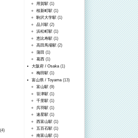
用賀駅
(1)
桜新町駅
(1)
駒沢大学駅
(1)
品川駅
(2)
浜松町駅
(1)
恵比寿駅
(1)
高田馬場駅
(2)
蒲田
(1)
葛西
(1)
大阪府 / Osaka
(1)
梅田駅
(1)
富山県 / Toyama
(13)
富山駅
(9)
笹津駅
(1)
千里駅
(1)
呉羽駅
(1)
速星駅
(1)
西富山駅
(1)
五百石駅
(1)
(4)
南富山駅
(1)