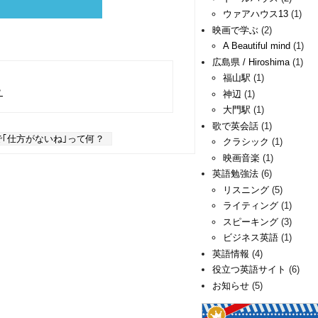
ウァアハウス13
(1)
映画で学ぶ
(2)
A Beautiful mind
(1)
広島県 / Hiroshima
(1)
福山駅
(1)
？
神辺
(1)
大門駅
(1)
歌で英会話
(1)
で｢仕方がないね｣って何？
クラシック
(1)
映画音楽
(1)
英語勉強法
(6)
リスニング
(5)
ライティング
(1)
スピーキング
(3)
ビジネス英語
(1)
英語情報
(4)
役立つ英語サイト
(6)
お知らせ
(5)