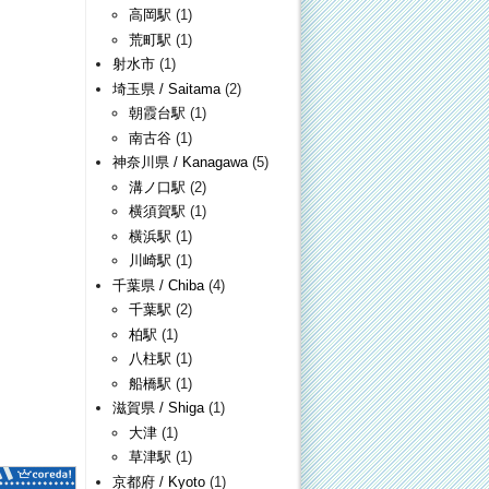
高岡駅
(1)
荒町駅
(1)
射水市
(1)
埼玉県 / Saitama
(2)
朝霞台駅
(1)
南古谷
(1)
神奈川県 / Kanagawa
(5)
溝ノ口駅
(2)
横須賀駅
(1)
横浜駅
(1)
川崎駅
(1)
千葉県 / Chiba
(4)
千葉駅
(2)
柏駅
(1)
八柱駅
(1)
船橋駅
(1)
滋賀県 / Shiga
(1)
大津
(1)
草津駅
(1)
京都府 / Kyoto
(1)