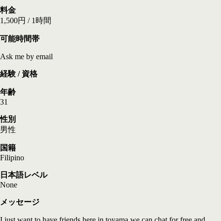
料金
1,500円 / 1時間
可能時間帯
Ask me by email
経験 / 資格
年齢
31
性別
男性
国籍
Filipino
日本語レベル
None
メッセージ
I just want to have friends here in toyama.we can chat for free and